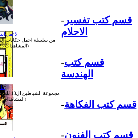
قسم كتب تفسير
-
الاحلام
لا تقل ابدآ
من سلسلة اجمل حكايات الدن
(المشاهدات 123)
قسم كتب
-
الهندسة
مان
مجموعة الشياطين ال13 للشباب
(المشاهدات 88)
قسم كتب الفكاهة
-
قسم كتب الفنون
-