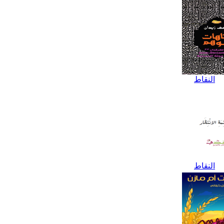
النقاط
النقاط