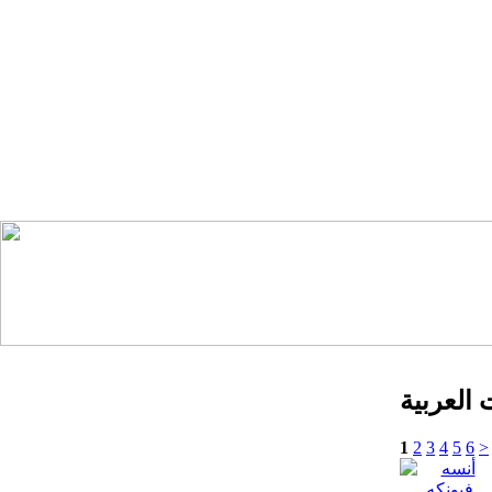
العربية
1
2
3
4
5
6
>