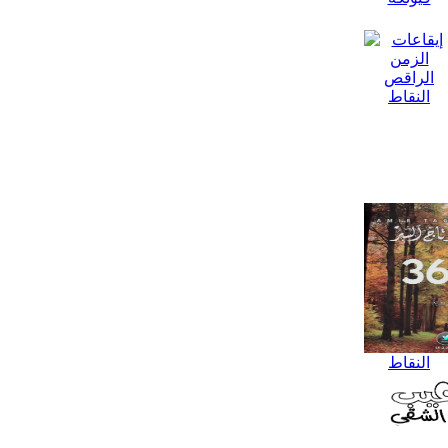
النقاط
النقاط