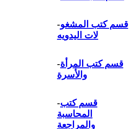
قسم كتب المشغو
-
لات اليدويه
قسم كتب المرأة
-
والأسرة
قسم كتب
-
المحاسبة
والمراجعة