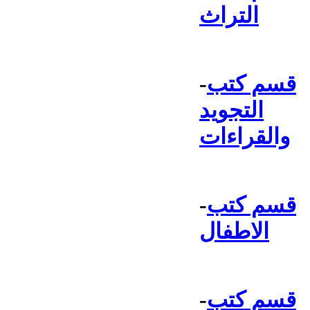
التراث
قسم كتب
-
التجويد
والقراءات
قسم كتب
-
الاطفال
قسم كتب
-