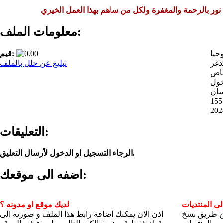
 نور بالرحمة والمغفرة ولكل من ساهم بهذا العمل الخيري
معلومات الملف:
جيا
قيم:
دغر
تبليغ عن خلل بالملف
خاص
حول
سان
1
التعليقات:
الرجاء التسجيل او الدخول لأرسال التعليق.
اضفه الى موقعك:
ى المنتديات
لديك موقع او مدونه ؟
عن طريق نسخ
اذن الان يمكنك اضافة رابط هذا الملف و صورته الى