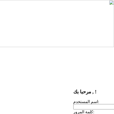
مرحبا بك , !
اسم المستخدم:
كلمة المرور: