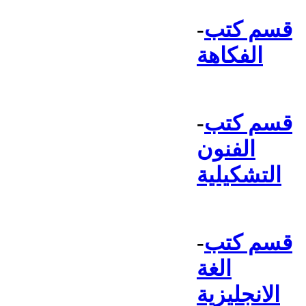
قسم كتب
-
الفكاهة
قسم كتب
-
الفنون
التشكيلية
قسم كتب
-
الغة
الانجليزية