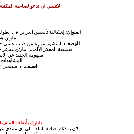
لاتنسي ان تدعو لصاحبة المكتبة
العنوان:
إشكالية تأسيس الدزاين في أنطولو
مارتن هي
الوصف:
المنشور عبارة عن كتاب علمي 
بفلسفة المفكر الألماني مارتن هيدغر 
مفهومه الجديد عن الإن
المشاهدات
55
اضيف:
-6-سبتمبر-2024
شارك بأضافة الملف ال
الان يمكنك اضافة الملف الى اي منتدى 