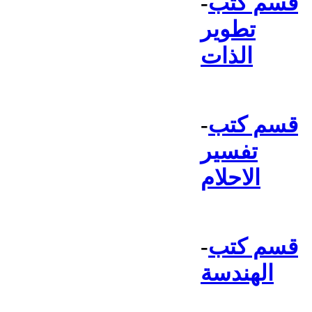
قسم كتب
-
تطوير
الذات
قسم كتب
-
تفسير
الاحلام
قسم كتب
-
الهندسة