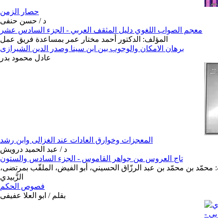
حصار الزمن
د / حسن حنفى
معجم الصواب اللغوي دليل المثقف العربي - الجزء السادس عشر
المؤلف: الدكتور أحمد مختار عمر بمساعدة فريق عمل
برهان الامكان والوجوب بين ابن سينا وصدر الدين الشيرازى
عادل محمود بدر
المعجزات وخوارق العادات عند الغزالى وابن رشد
د / عبد الحميد درويش
تاج العروس من جواهر القاموس - الجزء السادس والستون
 محمّد بن محمّد بن عبد الرزّاق الحسيني، أبو الفيض، الملقّب بمرتضى،
الزَّبيدي
فصوص الحكم
بقلم / ابو العلا عفيفى