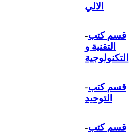
الالي
قسم كتب
-
التقنية و
التكنولوجية
قسم كتب
-
التوحيد
قسم كتب
-