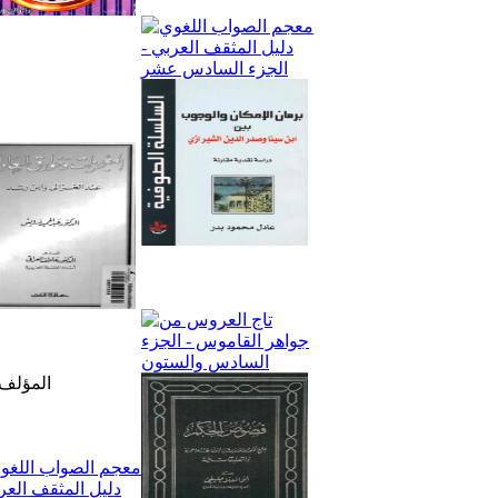
المؤلف: