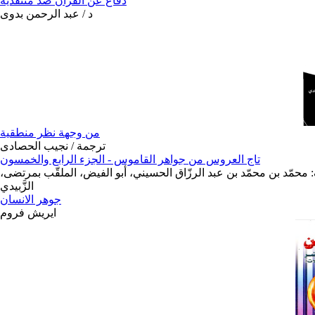
دفاع عن القرآن ضد منتقدية
د / عبد الرحمن بدوى
من وجهة نظر منطقية
ترجمة / نجيب الحصادى
تاج العروس من جواهر القاموس - الجزء الرابع والخمسون
 محمّد بن محمّد بن عبد الرزّاق الحسيني، أبو الفيض، الملقّب بمرتضى،
الزَّبيدي
جوهر الانسان
ايريش فروم