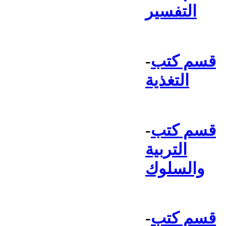
التفسير
قسم كتب
-
التغذية
قسم كتب
-
التربية
والسلوك
قسم كتب
-