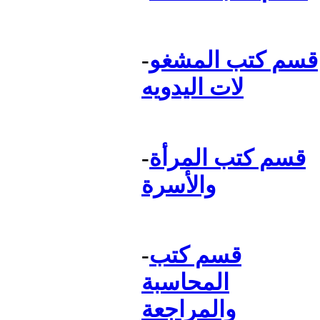
قسم كتب المشغو
-
لات اليدويه
قسم كتب المرأة
-
والأسرة
قسم كتب
-
المحاسبة
والمراجعة