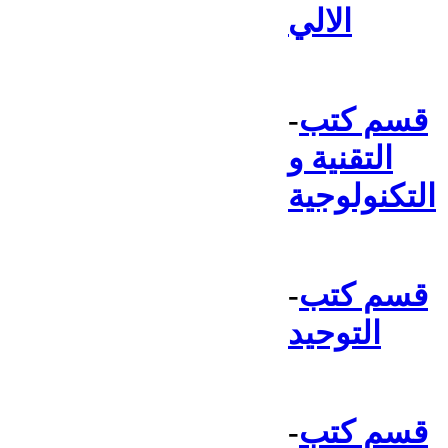
الالي
قسم كتب
-
التقنية و
التكنولوجية
قسم كتب
-
التوحيد
قسم كتب
-