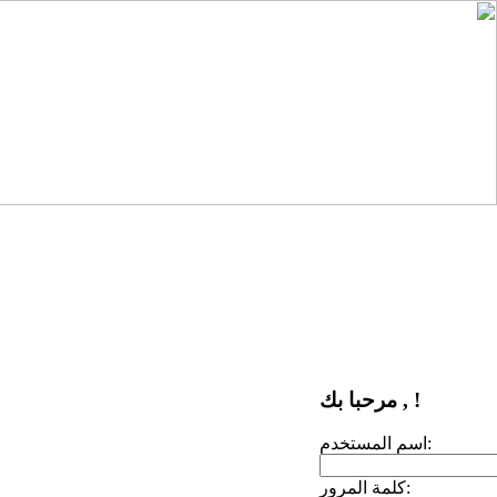
مرحبا بك , !
اسم المستخدم:
كلمة المرور: