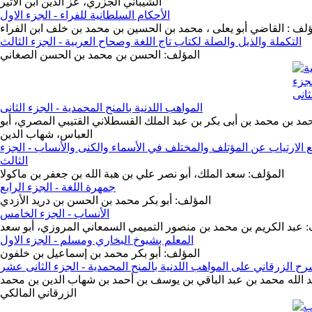
الشيباني الجزري، عز الدين ابن الأثير
الأحكام السلطانية للفراء - الجزء الاول
ؤلف : القاضي أبو يعلى ، محمد بن الحسين بن محمد بن خلف ابن الفراء
التكملة والذيل والصلة لكتاب تاج اللغة وصحاح العربية - الجزء الثالث
المؤلف: الحسن بن محمد بن الحسن الصغاني
المواهب اللدنية بالمنح المحمدية - الجزء الثانى
مد بن محمد بن أبى بكر بن عبد الملك القسطلاني القتيبي المصري، أبو
العباس، شهاب الدين
 الارتياب عن المؤتلف والمختلف في الأسماء والكنى والأنساب - الجزء
الثالث
المؤلف: سعد الملك، أبو نصر علي بن هبة الله بن جعفر بن ماكولا
جمهرة اللغة - الجزء الرابع
المؤلف: أبو بكر محمد بن الحسن بن دريد الأزدي
الأنساب - الجزء الخامس
 عبد الكريم بن محمد بن منصور التميمي السمعاني المروزي، أبو سعد
المعلم بشيوخ البخاري ومسلم - الجزء الاول
المؤلف: أبو بكر محمد بن إسماعيل بن خلفون
ح الزرقاني على المواهب اللدنية بالمنح المحمدية - الجزء الثانى عشر
بد الله محمد بن عبد الباقي بن يوسف بن أحمد بن شهاب الدين بن محمد
الزرقاني المالكي