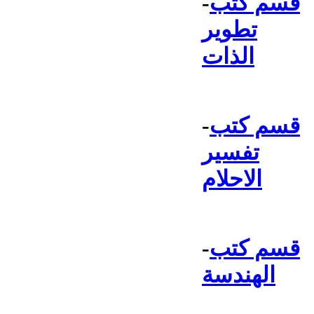
قسم كتب
-
تطوير
الذات
قسم كتب
-
تفسير
الاحلام
قسم كتب
-
الهندسة