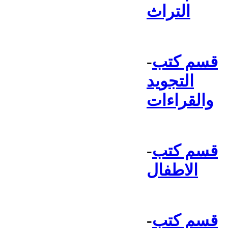
التراث
قسم كتب
-
التجويد
والقراءات
قسم كتب
-
الاطفال
قسم كتب
-