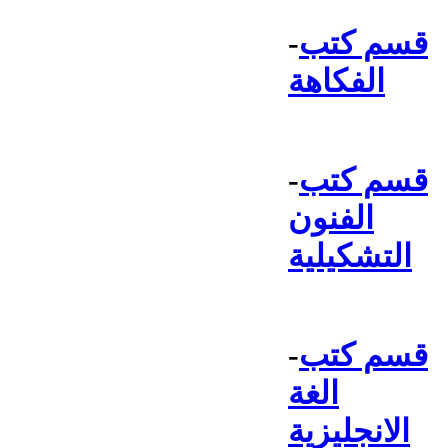
قسم كتب
-
الفكاهة
قسم كتب
-
الفنون
التشكيلية
قسم كتب
-
الغة
الانجليزية