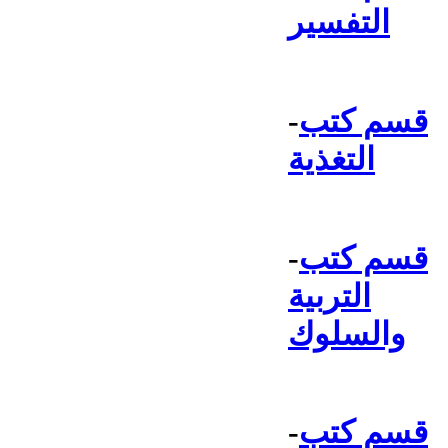
التفسير
قسم كتب
-
التغذية
قسم كتب
-
التربية
والسلوك
قسم كتب
-