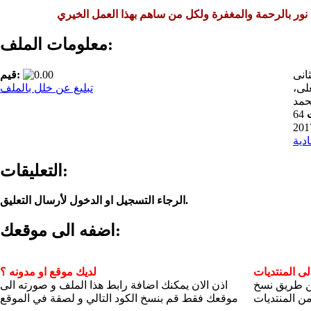
 نور بالرحمة والمغفرة ولكل من ساهم بهذا العمل الخيري
معلومات الملف:
انى
قيم:
لى،
تبليغ عن خلل بالملف
حمد
64
ادية
التعليقات:
الرجاء التسجيل او الدخول لأرسال التعليق.
اضفه الى موقعك:
ى المنتديات
لديك موقع او مدونه ؟
عن طريق نسخ
اذن الان يمكنك اضافة رابط هذا الملف و صورته الى
ن المنتديات
موقعك فقط قم بنسخ الكود التالي و لصقة في الموقع