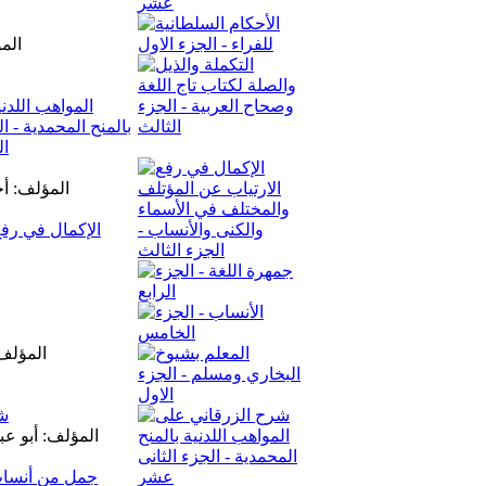
الم
المؤلف: أح
الإكمال في رفع
المؤلف:
شر
المؤلف: أبو ع