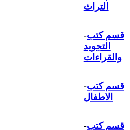
التراث
قسم كتب
-
التجويد
والقراءات
قسم كتب
-
الاطفال
قسم كتب
-