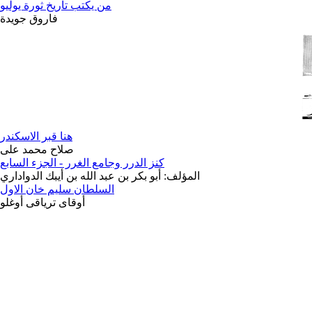
من يكتب تاريخ ثورة يوليو
فاروق جويدة
هنا قبر الاسكندر
صلاح محمد على
كنز الدرر وجامع الغرر - الجزء السابع
المؤلف: أبو بكر بن عبد الله بن أيبك الدواداري
السلطان سليم خان الاول
أوقاى ترياقى أوغلو