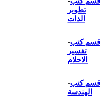
قسم كتب
-
تطوير
الذات
قسم كتب
-
تفسير
الاحلام
قسم كتب
-
الهندسة