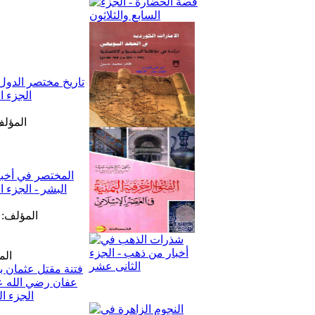
المؤلف
المؤلف: 
الم