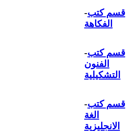
قسم كتب
-
الفكاهة
قسم كتب
-
الفنون
التشكيلية
قسم كتب
-
الغة
الانجليزية