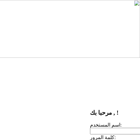
مرحبا بك , !
اسم المستخدم:
كلمة المرور: