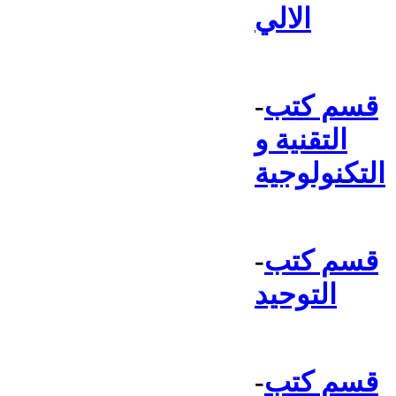
الالي
قسم كتب
-
التقنية و
التكنولوجية
قسم كتب
-
التوحيد
قسم كتب
-