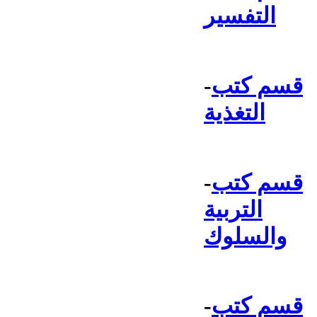
التفسير
قسم كتب
-
التغذية
قسم كتب
-
التربية
والسلوك
قسم كتب
-