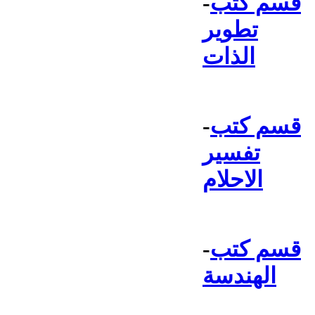
قسم كتب
-
تطوير
الذات
قسم كتب
-
تفسير
الاحلام
قسم كتب
-
الهندسة