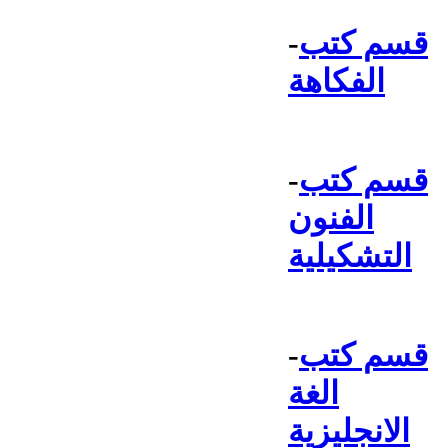
قسم كتب
-
الفكاهة
قسم كتب
-
الفنون
التشكيلية
قسم كتب
-
الغة
الانجليزية