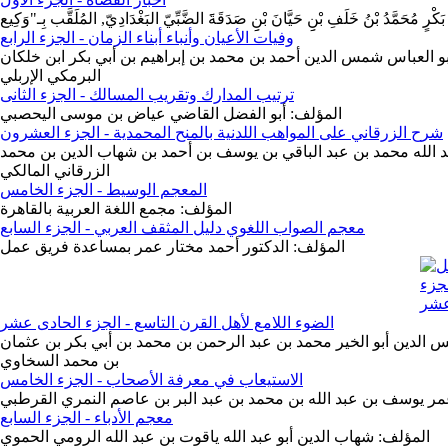
وفيات الأعيان وأنباء أبناء الزمان - الجزء الرابع
بو العباس شمس الدين أحمد بن محمد بن إبراهيم بن أبي بكر ابن خلكان
البرمكي الإربلي
ترتيب المدارك وتقريب المسالك - الجزء الثانى
المؤلف: أبو الفضل القاضي عياض بن موسى اليحصبي
شرح الزرقاني على المواهب اللدنية بالمنح المحمدية - الجزء العشرون
بد الله محمد بن عبد الباقي بن يوسف بن أحمد بن شهاب الدين بن محمد
الزرقاني المالكي
المعجم الوسيط - الجزء الخامس
المؤلف: مجمع اللغة العربية بالقاهرة
معجم الصواب اللغوي دليل المثقف العربي - الجزء السابع
المؤلف: الدكتور أحمد مختار عمر بمساعدة فريق عمل
الضوء اللامع لأهل القرن التاسع - الجزء الحادى عشر
الدين أبو الخير محمد بن عبد الرحمن بن محمد بن أبي بكر بن عثمان
بن محمد السخاوي
الاستيعاب في معرفة الأصحاب - الجزء الخامس
عمر يوسف بن عبد الله بن محمد بن عبد البر بن عاصم النمري القرطبي
معجم الأدباء - الجزء السابع
المؤلف: شهاب الدين أبو عبد الله ياقوت بن عبد الله الرومي الحموي