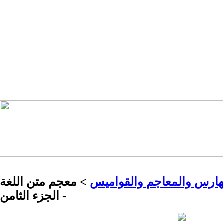
هارس والمعاجم والقواميس
> معجم متن اللغة
- الجزء الثامن