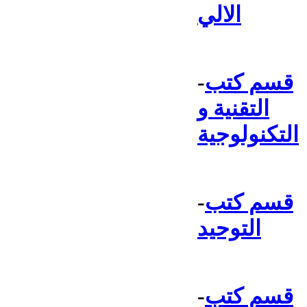
الالي
قسم كتب
-
التقنية و
التكنولوجية
قسم كتب
-
التوحيد
قسم كتب
-