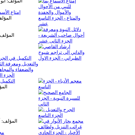
المؤلف: أبو
إمتاع الأسم
المؤلف
المؤلف:
التكميل 
المؤ
المؤلف: أ
مجم