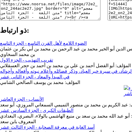
ذو ارتباط:
الضوء اللامع لأهل القرن التاسع - الجزء التاسع
الدين أبو الخير محمد بن عبد الرحمن بن محمد بن أبي بكر بن عثمان
بن محمد السخاوي
تقريب التهذيب - الجزء الاول
المؤلف: أبو الفضل أحمد بن علي بن محمد بن أحمد بن حجر العسقلاني
رشاد، في سيرة خير العباد، وذكر فضائله وأعلام نبوته وأفعاله وأحواله
في المبدأ والمعاد - الجزء الثانى عشر
المؤلف: محمد بن يوسف الصالحي الشامي
الأنساب - الجزء العاشر
 عبد الكريم بن محمد بن منصور التميمي السمعاني المروزي، أبو سعد
الطبقات الكبرى - الجزء السادس عشر
أبو عبد الله محمد بن سعد بن منيع الهاشمي بالولاء، البصري، البغدادي
المعروف بابن سعد
أسد الغابة في معرفة الصحابة - الجزء الثالث عشر