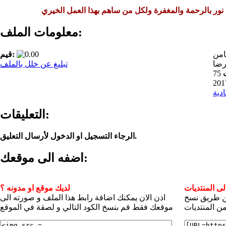
 نور بالرحمة والمغفرة ولكل من ساهم بهذا العمل الخيري
معلومات الملف:
امن
قيم:
رضا
تبليغ عن خلل بالملف
75
ادية
التعليقات:
الرجاء التسجيل او الدخول لأرسال التعليق.
اضفه الى موقعك:
ى المنتديات
لديك موقع او مدونه ؟
عن طريق نسخ
اذن الان يمكنك اضافة رابط هذا الملف و صورته الى
ن المنتديات
موقعك فقط قم بنسخ الكود التالي و لصقة في الموقع