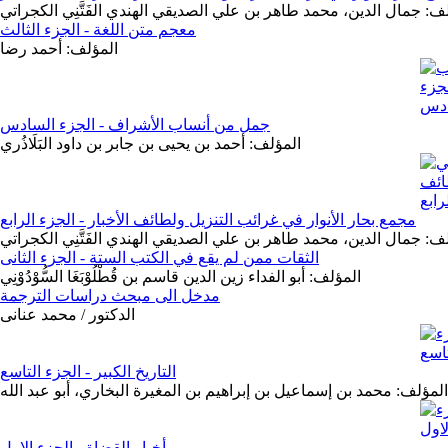
ف: جمال الدين، محمد طاهر بن علي الصديقي الهندي الفَتَّنِي الكجراتي
معجم متن اللغة - الجزء الثالث
المؤلف: أحمد رضا
جمل من أنساب الأشراف - الجزء السادس
المؤلف: أحمد بن يحيى بن جابر بن داود البَلَاذُري
مجمع بحار الأنوار في غرائب التنزيل ولطائف الأخبار - الجزء الرابع
ف: جمال الدين، محمد طاهر بن علي الصديقي الهندي الفَتَّنِي الكجراتي
الثقات ممن لم يقع في الكتب الستة - الجزء الثانى
المؤلف: أبو الفداء زين الدين قاسم بن قُطْلُوْبَغَا السُّوْدُوْنِي
مدخل الى مبحث دراسات الترجمة
الدكتور / محمد عنانى
التاريخ الكبير - الجزء التاسع
المؤلف: محمد بن إسماعيل بن إبراهيم بن المغيرة البخاري، أبو عبد الله
أخبار القضاة - الجزء الاول