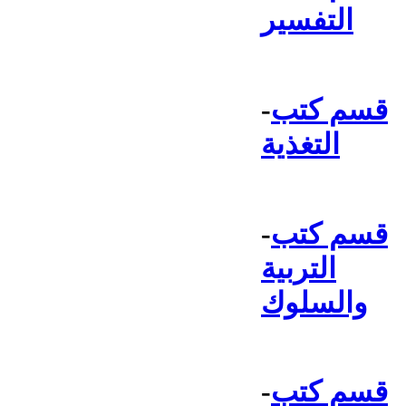
التفسير
قسم كتب
-
التغذية
قسم كتب
-
التربية
والسلوك
قسم كتب
-