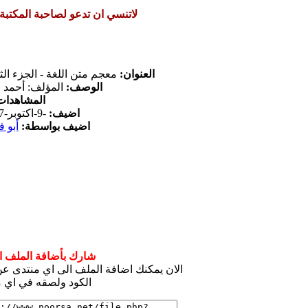
لاتنسي ان تدعو لصاحبة المكتبة
العنوان:
معجم متن اللغة - الجزء الث
الوصف:
المؤلف: أحمد 
المشاهدات
اضيف:
-9-اكتوبر-2017
اضيف بواسطة:
أبو ف
شارك بأضافة الملف ال
الان يمكنك اضافة الملف الى اي منتدى 
الكود ولصقه في اي م