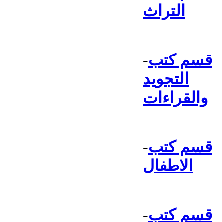
التراث
قسم كتب
-
التجويد
والقراءات
قسم كتب
-
الاطفال
قسم كتب
-