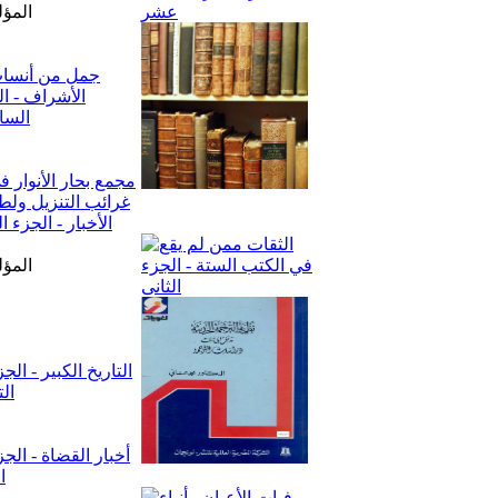
المؤل
المؤل