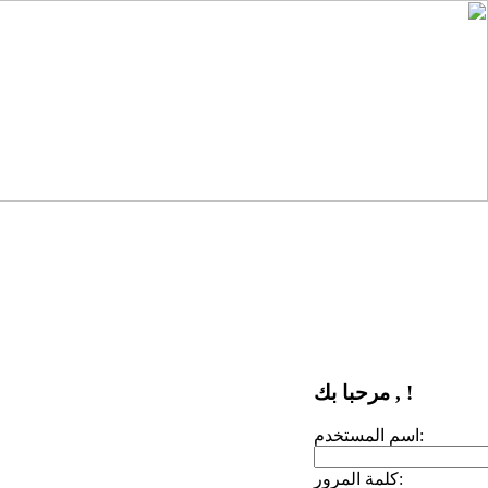
مرحبا بك , !
اسم المستخدم:
كلمة المرور: