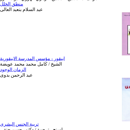
منطق الخلل
عبد السلام بنعبد العالى
ابيقور - مؤسس المدرسة الابيقورية
الشيخ / كامل محمد محمد عويضة
الزمان الوجود
عبد الرحمن بدوى
تربية الجنس البشرى
لسنج - ترجمة / دكتور حسن حنفى