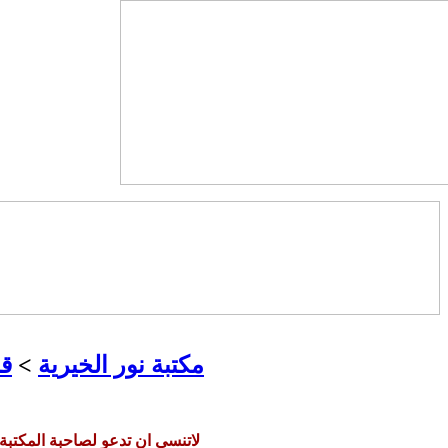
مكتبة نور الخيرية
>
قس
لاتنسي ان تدعو لصاحبة المكتبة