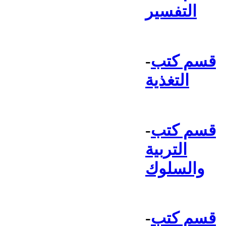
التفسير
قسم كتب
-
التغذية
قسم كتب
-
التربية
والسلوك
قسم كتب
-