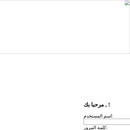
مرحبا بك , !
اسم المستخدم:
كلمة المرور: