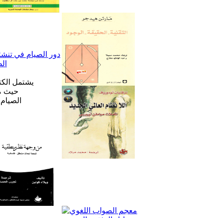
يشتمل الكت
حيث ما
الصيام