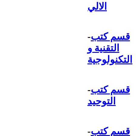
الالي
قسم كتب
-
التقنية و
التكنولوجية
قسم كتب
-
التوحيد
قسم كتب
-