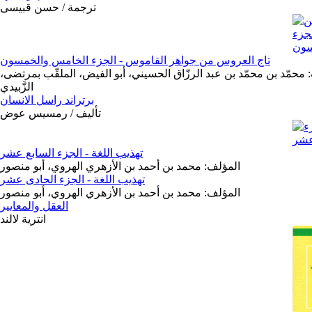
ترجمة / حسن قبيسى
تاج العروس من جواهر القاموس - الجزء الخامس والخمسون
 محمّد بن محمّد بن عبد الرزّاق الحسيني، أبو الفيض، الملقّب بمرتضى،
الزَّبيدي
برتراند راسل الانسان
تأليف / رمسيس عوض
تهذيب اللغة - الجزء السابع عشر
المؤلف: محمد بن أحمد بن الأزهري الهروي، أبو منصور
تهذيب اللغة - الجزء الحادى عشر
المؤلف: محمد بن أحمد بن الأزهري الهروي، أبو منصور
العقل والمعايير
انترية لالند