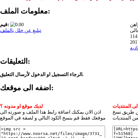
معلومات الملف:
اهن
قيم:
الى
تبليغ عن خلل بالملف
1
ادية
التعليقات:
الرجاء التسجيل او الدخول لأرسال التعليق.
اضفه الى موقعك:
ى المنتديات
لديك موقع او مدونه ؟
عن طريق نسخ
اذن الان يمكنك اضافة رابط هذا الملف و صورته الى
ن المنتديات
موقعك فقط قم بنسخ الكود التالي و لصقة في الموقع