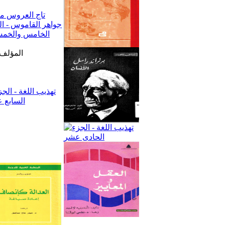
المؤلف: