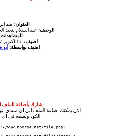
العنوان:
ضد الر
الوصف:
عبد السلام بنعبد الع
المشاهدات
14
اضيف:
-15-اكتوبر-2017
اضيف بواسطة:
أبو ف
شارك بأضافة الملف ال
الان يمكنك اضافة الملف الى اي منتدى 
الكود ولصقه في اي م