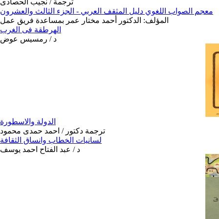
ترجمة / نجيب الحصادى
معجم الصواب اللغوي دليل المثقف العربي - الجزء الثالث والعشرون
المؤلف: الدكتور أحمد مختار عمر بمساعدة فريق عمل
الهرطقة فى الغرب
د / رمسيس عوض
الدولة والاسطورة
ترجمة دكتور / احمد حمدى محمود
لسانيات الخطاب وانساق الثقافة
د / عبد الفتاح احمد يوسف