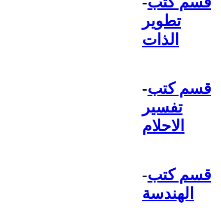
قسم كتب
-
تطوير
الذات
قسم كتب
-
تفسير
الاحلام
قسم كتب
-
الهندسة