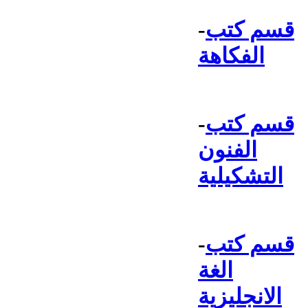
قسم كتب
-
الفكاهة
قسم كتب
-
الفنون
التشكيلية
قسم كتب
-
الغة
الانجليزية