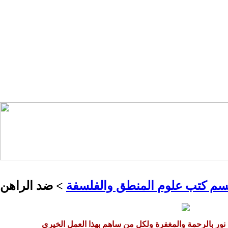
م كتب علوم المنطق والفلسفة
> ضد الراهن
 نور بالرحمة والمغفرة ولكل من ساهم بهذا العمل الخيري