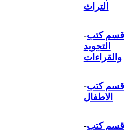
التراث
قسم كتب
-
التجويد
والقراءات
قسم كتب
-
الاطفال
قسم كتب
-