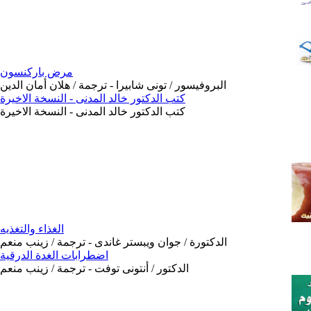
مرض باركنسون
البروفيسور / تونى شابيرا - ترجمة / هلان أمان الدين
كتب الدكتور خالد المدنى - النسخة الاخيرة
كتب الدكتور خالد المدنى - النسخة الاخيرة
الغذاء والتغذيه
الدكتورة / جوان ويبستر غاندى - ترجمة / زينب منعم
اضطرابات الغدة الدرقية
الدكتور / أنتونى توفت - ترجمة / زينب منعم