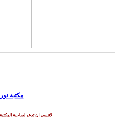
مكتبة نور 
لاتنسي ان تدعو لصاحبة المكتبة