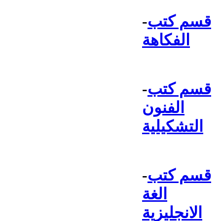
قسم كتب
-
الفكاهة
قسم كتب
-
الفنون
التشكيلية
قسم كتب
-
الغة
الانجليزية