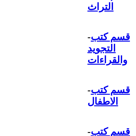
التراث
قسم كتب
-
التجويد
والقراءات
قسم كتب
-
الاطفال
قسم كتب
-