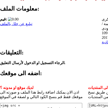
معلومات الملف:
رى
قيم:
ة /
تبليغ عن خلل بالملف
ودى
1
ادية
التعليقات:
الرجاء التسجيل او الدخول لأرسال التعليق.
اضفه الى موقعك:
ى المنتديات
لديك موقع او مدونه ؟
عن طريق نسخ
اذن الان يمكنك اضافة رابط هذا الملف و صورته الى
ن المنتديات
موقعك فقط قم بنسخ الكود التالي و لصقة في الموقع