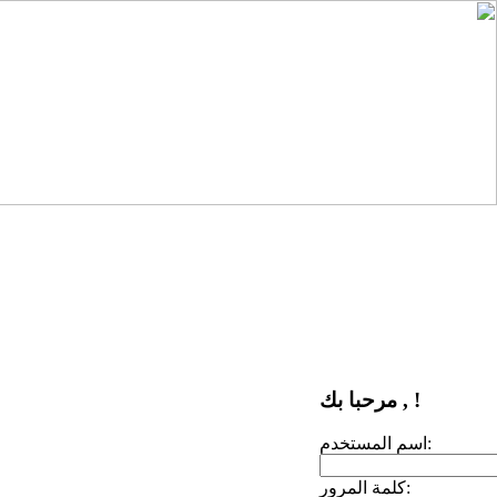
مرحبا بك , !
اسم المستخدم:
كلمة المرور: