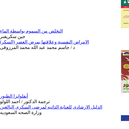
التخلص من السموم بواسطة الماء
جين سكريفنر
الامراض النفسية وعلاقتها بمرض العصر (السكر)
د / جاسم محمد عبد الله محمد المرزوقى
أنفلوانزا الطيور
ترجمة الدكتور / احمد اللولو
الدليل الارشادى للعناية الذاتيه لمرضى السكرى البالغين
وزارة الصحه السعوديه