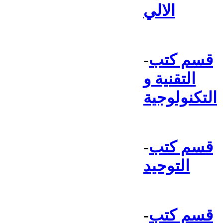
الالي
قسم كتب
-
التقنية و
التكنولوجية
قسم كتب
-
التوحيد
قسم كتب
-