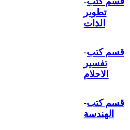
قسم كتب
-
تطوير
الذات
قسم كتب
-
تفسير
الاحلام
قسم كتب
-
الهندسة