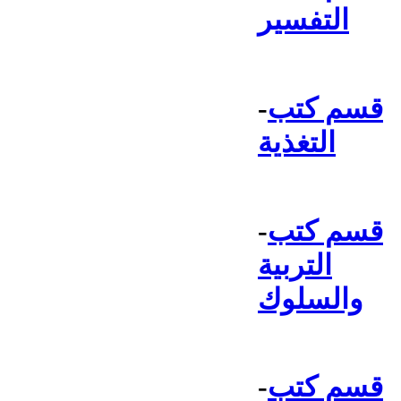
التفسير
قسم كتب
-
التغذية
قسم كتب
-
التربية
والسلوك
قسم كتب
-