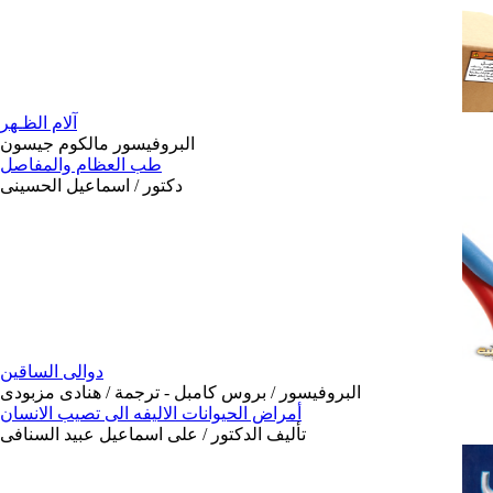
آلام الظـهر
البروفيسور مالكوم جيسون
طب العظام والمفاصل
دكتور / اسماعيل الحسينى
دوالى الساقين
البروفيسور / بروس كامبل - ترجمة / هنادى مزبودى
أمراض الحيوانات الاليفه الى تصيب الانسان
تأليف الدكتور / على اسماعيل عبيد السنافى