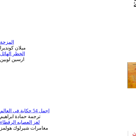
المزحة
ميلان كونديرا
الخطر الهائل
ارسين لوبين
اجمل 54 حكاية فى العالم
ترجمة حمادة ابراهيم
لغز العصابه الرقطاء
مغامرات شيرلوك هولمز