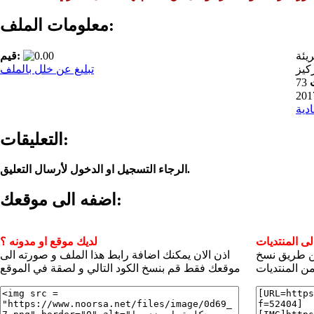
معلومات الملف:
ريئة
قيم:
كيز
تبليغ عن خلل بالملف
73
ادية
التعليقات:
الرجاء التسجيل او الدخول لأرسال التعليق.
اضفه الى موقعك:
ى المنتديات
لديك موقع او مدونه ؟
عن طريق نسخ
اذن الان يمكنك اضافة رابط هذا الملف و صورته الى
ن المنتديات
موقعك فقط قم بنسخ الكود التالي و لصقة في الموقع