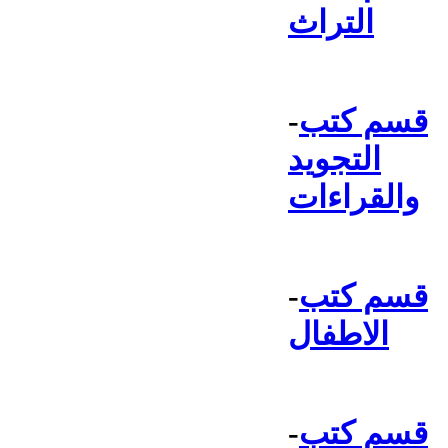
التراث
قسم كتب
-
التجويد
والقراءات
قسم كتب
-
الاطفال
قسم كتب
-