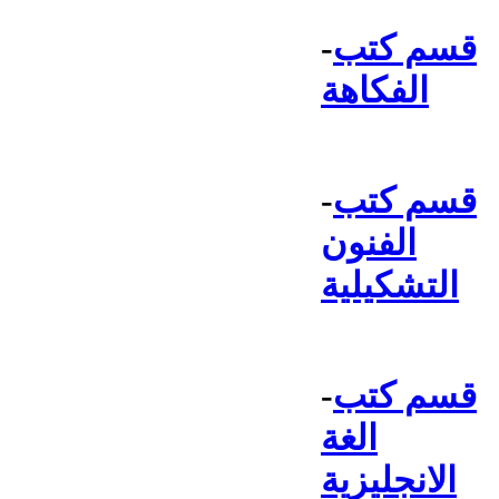
قسم كتب
-
الفكاهة
قسم كتب
-
الفنون
التشكيلية
قسم كتب
-
الغة
الانجليزية