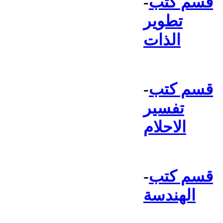
قسم كتب
-
تطوير
الذات
قسم كتب
-
تفسير
الاحلام
قسم كتب
-
الهندسة