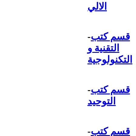
الالي
قسم كتب
-
التقنية و
التكنولوجية
قسم كتب
-
التوحيد
قسم كتب
-