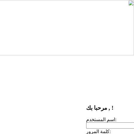
مرحبا بك , !
اسم المستخدم:
كلمة المرور: