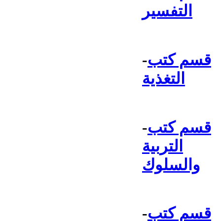
التفسير
قسم كتب
-
التغذية
قسم كتب
-
التربية
والسلوك
قسم كتب
-