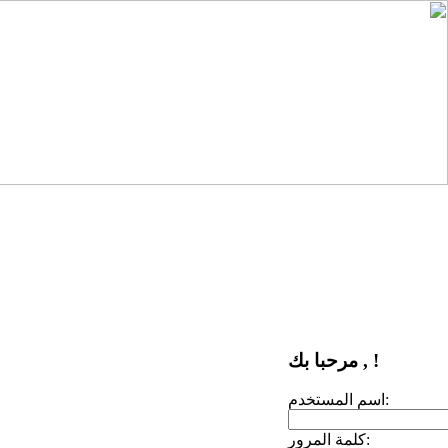
مرحبا بك , !
اسم المستخدم:
كلمة المرور: