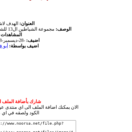
العنوان:
الهدف لا
الوصف:
مجموعة الشياطين ال13 للشباب
المشاهدات
20
اضيف:
-28-ديسمبر-2018
اضيف بواسطة:
أبو ف
شارك بأضافة الملف ال
الان يمكنك اضافة الملف الى اي منتدى 
الكود ولصقه في اي م