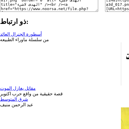
ذو ارتباط:
أسطورة الجنرال العائد
من سلسلة ماوراء الطبيعه
مقاتل يغازل الموت
قصة حقيقية من واقع حرب اكتوبر
شرق المتوسط
عبد الرحمن منيف