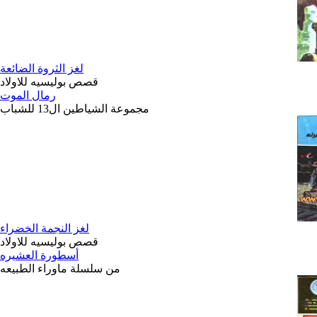
لغز الثروة الضائعة
قصص بوليسيه للاولاد
رمال الموت
مجموعة الشياطين ال13 للشباب
لغز النجمة الخضراء
قصص بوليسيه للاولاد
أسطورة العشيره
من سلسلة ماوراء الطبيعه