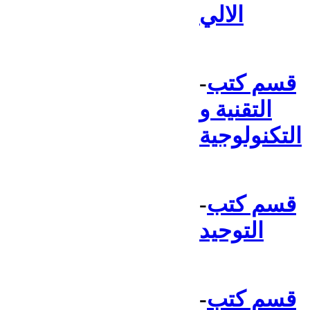
الالي
قسم كتب
-
التقنية و
التكنولوجية
قسم كتب
-
التوحيد
قسم كتب
-