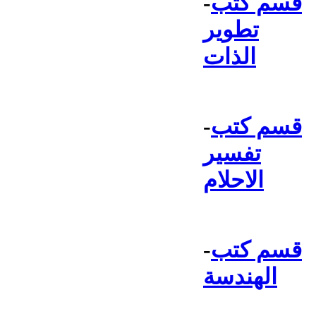
قسم كتب
-
تطوير
الذات
قسم كتب
-
تفسير
الاحلام
قسم كتب
-
الهندسة