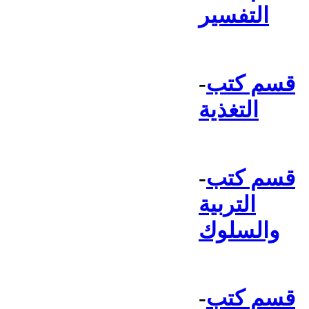
التفسير
قسم كتب
-
التغذية
قسم كتب
-
التربية
والسلوك
قسم كتب
-