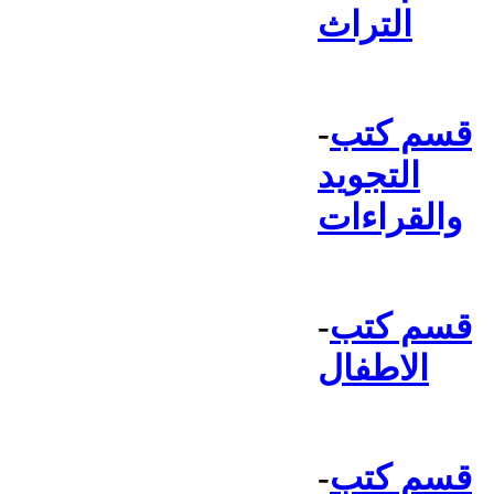
التراث
قسم كتب
-
التجويد
والقراءات
قسم كتب
-
الاطفال
قسم كتب
-