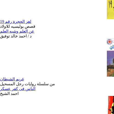
لغز الحجرة رقم 19
قصص بوليسيه للاولاد
عن العلم وشبه العلم
د / احمد خالد توفيق
غريم الشيطان
من سلسلة روايات رجل المسحيل
الناس فى كفر عسكر
احمد الشيخ