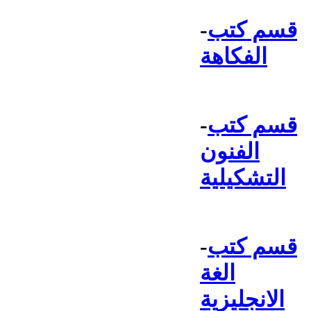
قسم كتب
-
الفكاهة
قسم كتب
-
الفنون
التشكيلية
قسم كتب
-
الغة
الانجليزية