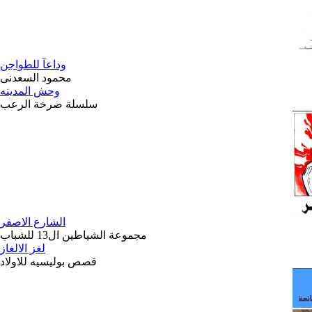
وداعآ للطواجن
محمود السعدنى
وحش المدينه
سلسلة صرخة الرعب
الشارع الاصفر
مجموعة الشياطين ال13 للشباب
لغز الالغاز
قصص بوليسيه للاولاد