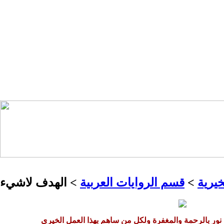
خيرية
>
قسم الروايات العربية
> الهدف لاشيء
 نور بالرحمة والمغفرة ولكل من ساهم بهذا العمل الخيري