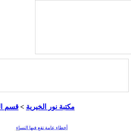
مكتبة نور الخيرية
>
قسم ال
أخطاء عامة تقع فيها النساء