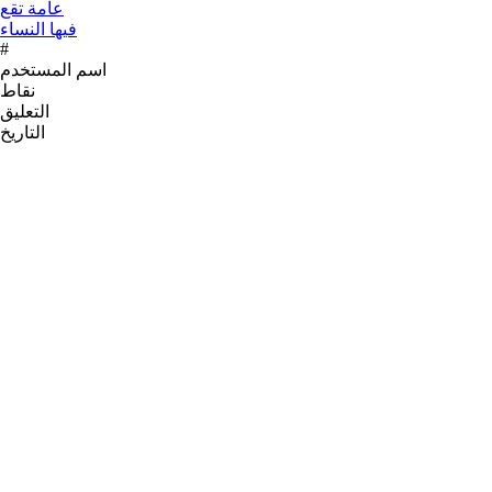
#
اسم المستخدم
نقاط
التعليق
التاريخ