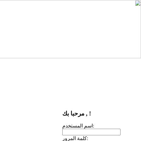
مرحبا بك , !
اسم المستخدم:
كلمة المرور: