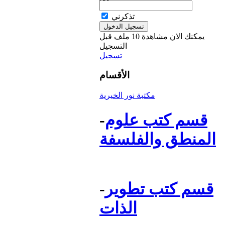
تذكرني
يمكنك الان مشاهدة 10 ملف قبل
التسجيل
تسجيل
الأقسام
مكتبة نور الخيرية
قسم كتب علوم
-
المنطق والفلسفة
قسم كتب تطوير
-
الذات