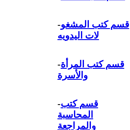
قسم كتب المشغو
-
لات اليدويه
قسم كتب المرأة
-
والأسرة
قسم كتب
-
المحاسبة
والمراجعة