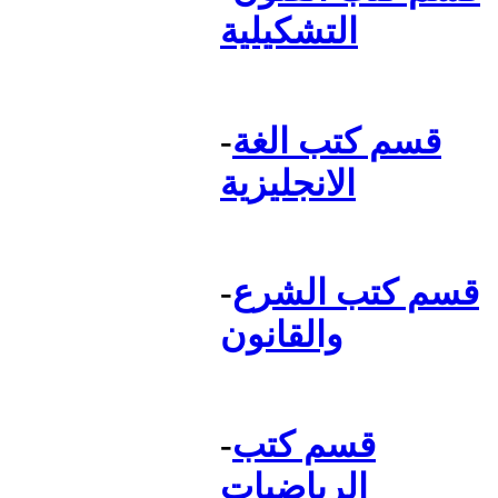
التشكيلية
قسم كتب الغة
-
الانجليزية
قسم كتب الشرع
-
والقانون
قسم كتب
-
الرياضيات