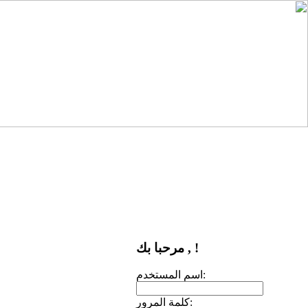
مرحبا بك , !
اسم المستخدم:
كلمة المرور: