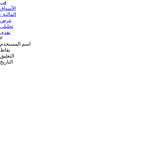
#
اسم المستخدم
نقاط
التعليق
التاريخ