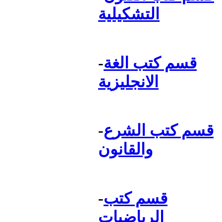
التشكيلية
قسم كتب الغة
-
الانجليزية
قسم كتب الشرع
-
والقانون
قسم كتب
-
الرياضيات