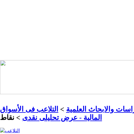
سات والابحاث العلمية
>
التلاعب فى الأسواق
المالية - عرض تحليلى نقدى
> نقاط