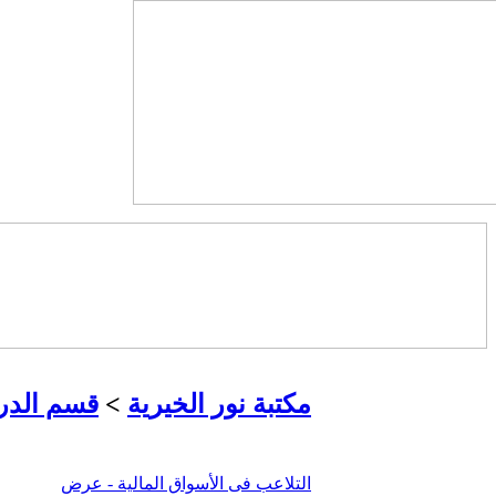
مكتبة نور الخيرية
>
قسم الدرا
التلاعب فى الأسواق المالية - عرض