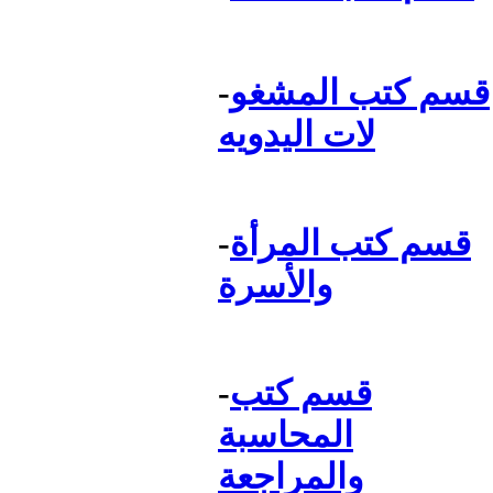
قسم كتب المشغو
-
لات اليدويه
قسم كتب المرأة
-
والأسرة
قسم كتب
-
المحاسبة
والمراجعة