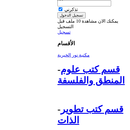
تذكرني
يمكنك الان مشاهدة 10 ملف قبل
التسجيل
تسجيل
الأقسام
مكتبة نور الخيرية
قسم كتب علوم
-
المنطق والفلسفة
قسم كتب تطوير
-
الذات