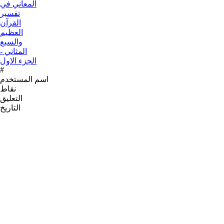
#
اسم المستخدم
نقاط
التعليق
التاريخ