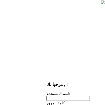
مرحبا بك , !
اسم المستخدم:
كلمة المرور: