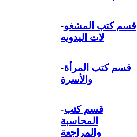
قسم كتب المشغو
-
لات اليدويه
قسم كتب المرأة
-
والأسرة
قسم كتب
-
المحاسبة
والمراجعة