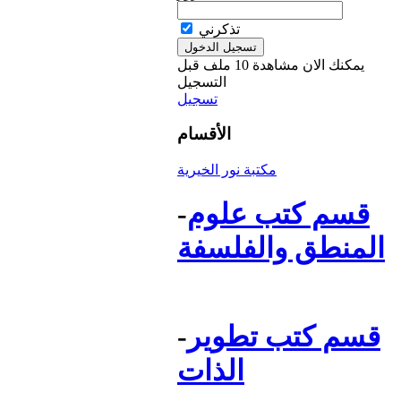
تذكرني
يمكنك الان مشاهدة 10 ملف قبل
التسجيل
تسجيل
الأقسام
مكتبة نور الخيرية
قسم كتب علوم
-
المنطق والفلسفة
قسم كتب تطوير
-
الذات