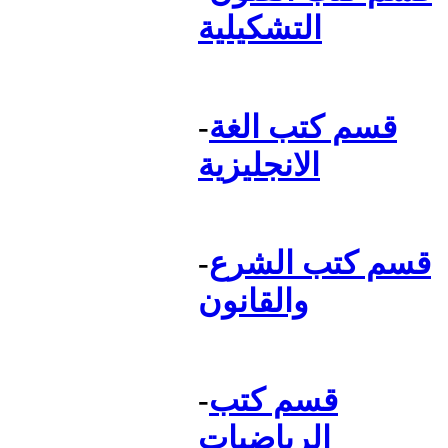
التشكيلية
قسم كتب الغة
-
الانجليزية
قسم كتب الشرع
-
والقانون
قسم كتب
-
الرياضيات