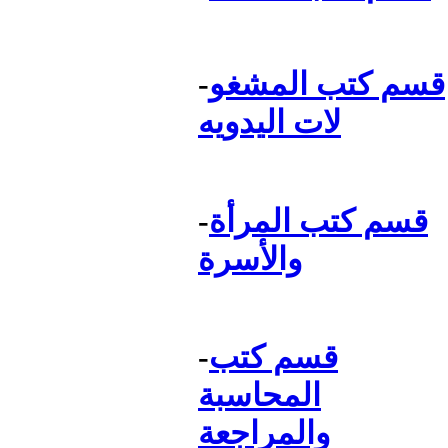
قسم كتب المشغو
-
لات اليدويه
قسم كتب المرأة
-
والأسرة
قسم كتب
-
المحاسبة
والمراجعة