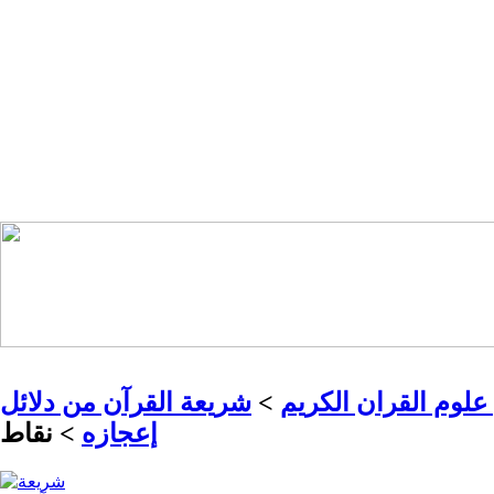
لوم القران الكريم
>
شريعة القرآن من دلائل
إعجازه
> نقاط