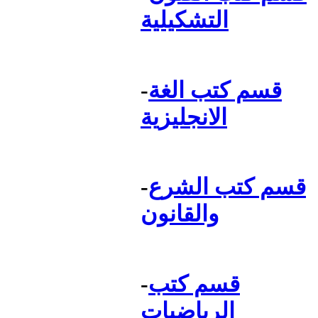
التشكيلية
قسم كتب الغة
-
الانجليزية
قسم كتب الشرع
-
والقانون
قسم كتب
-
الرياضيات