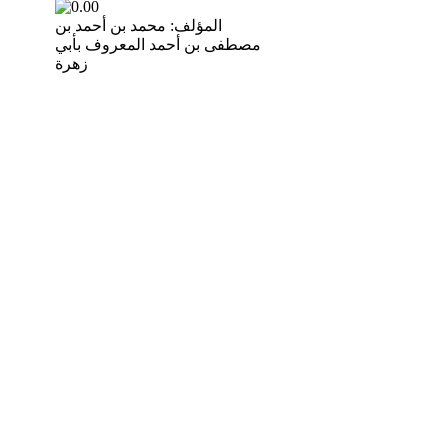
المؤلف: محمد بن أحمد بن
مصطفى بن أحمد المعروف بأبي
زهرة