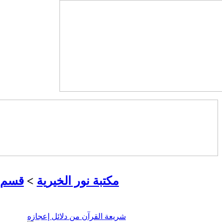
مكتبة نور الخيرية
>
قسم ع
شريعة القرآن من دلائل إعجازه