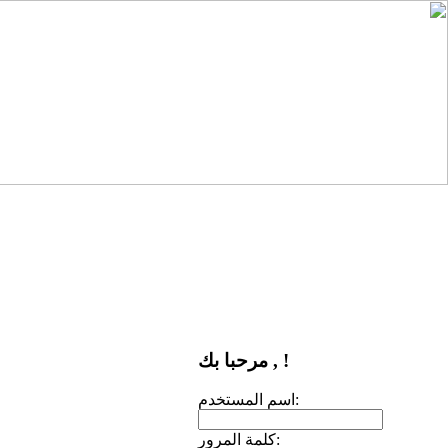
مرحبا بك , !
اسم المستخدم:
كلمة المرور: