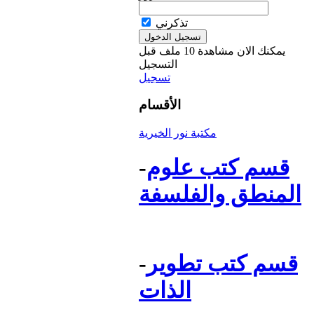
تذكرني
يمكنك الان مشاهدة 10 ملف قبل
التسجيل
تسجيل
الأقسام
مكتبة نور الخيرية
قسم كتب علوم
-
المنطق والفلسفة
قسم كتب تطوير
-
الذات